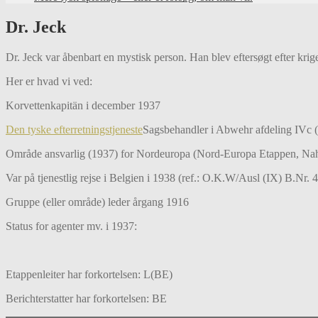
Dr. Jeck
Dr. Jeck var åbenbart en mystisk person. Han blev eftersøgt efter k
Her er hvad vi ved:
Korvettenkapitän i december 1937
Den tyske efterretningstjeneste
Sagsbehandler i Abwehr afdeling IVc (
Område ansvarlig (1937) for Nordeuropa (Nord-Europa Etappen, Nah
Var på tjenestlig rejse i Belgien i 1938 (ref.: O.K.W/Ausl (IX) B.Nr.
Gruppe (eller område) leder årgang 1916
Status for agenter mv. i 1937:
Etappenleiter har forkortelsen: L(BE)
Berichterstatter har forkortelsen: BE