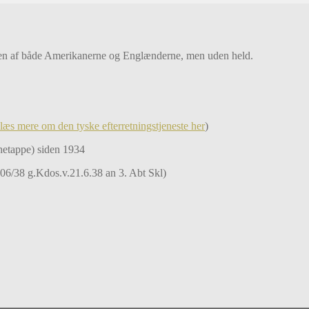
rigen af både Amerikanerne og Englænderne, men uden held.
læs mere om den tyske efterretningstjeneste her
)
etappe) siden 1934
 406/38 g.Kdos.v.21.6.38 an 3. Abt Skl)