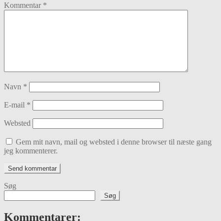
Kommentar
*
Navn
*
E-mail
*
Websted
Gem mit navn, mail og websted i denne browser til næste gang
jeg kommenterer.
Søg
Søg
Kommentarer: